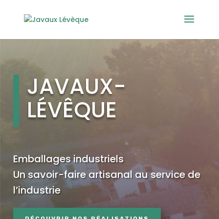
JAVAUX-
LÉVÊQUE
Emballages industriels
Un savoir-faire artisanal au service de
l’industrie
DÉCOUVRIR NOS RÉALISATIONS