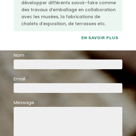
développer différents savoir-faire comme
des travaux d’emballage en collaboration
avec les musées, la fabrications de
chalets d’exposition, de terrasses etc.
EN SAVOIR PLUS
Contact
Nom
*
Email
*
Message
*